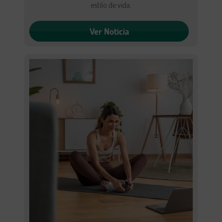
estilo de vida.
Ver Noticia