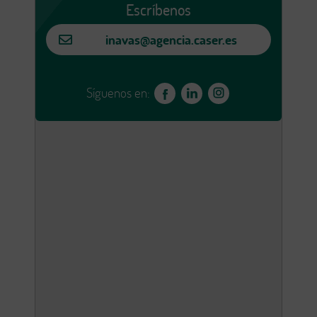
Escríbenos
inavas@agencia.caser.es
Síguenos en: