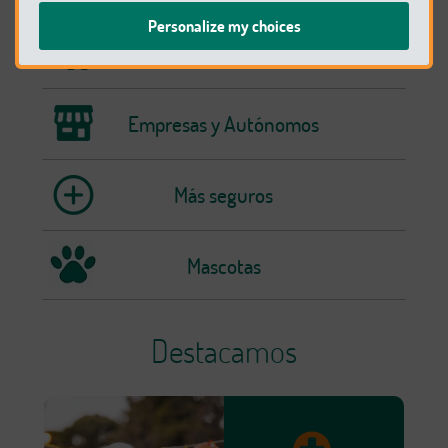
Personalize my choices
Vida y Ahorro
Empresas y Autónomos
Más seguros
Mascotas
Destacamos