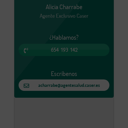
Alicia Charrabe
Agente Exclusivo Caser
¿Hablamos?
654 193 142
Escríbenos
acharrabe@agentesalud.caser.es