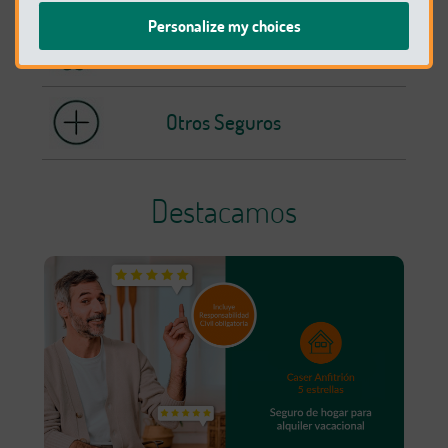
Personalize my choices
Mascotas
Otros Seguros
Destacamos