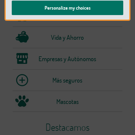
Personalize my choices
Hogar
Vida y Ahorro
Empresas y Autónomos
Más seguros
Mascotas
Destacamos