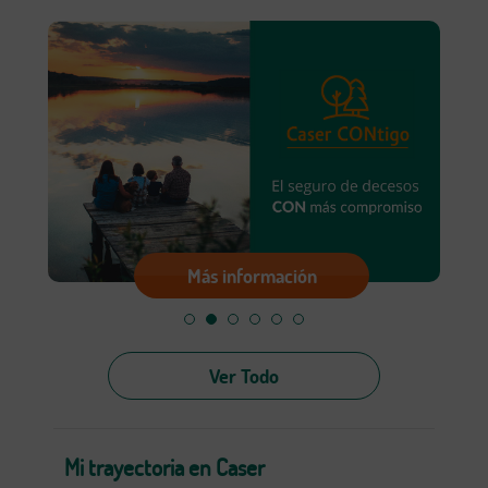
Más información
Ver Todo
Mi trayectoria en Caser