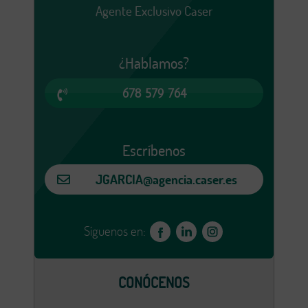
Agente Exclusivo Caser
¿Hablamos?
678 579 764
Escríbenos
JGARCIA@agencia.caser.es
Síguenos en:
CONÓCENOS