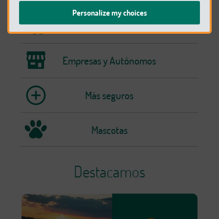
Personalize my choices
Vida y Ahorro
Empresas y Autónomos
Más seguros
Mascotas
Destacamos