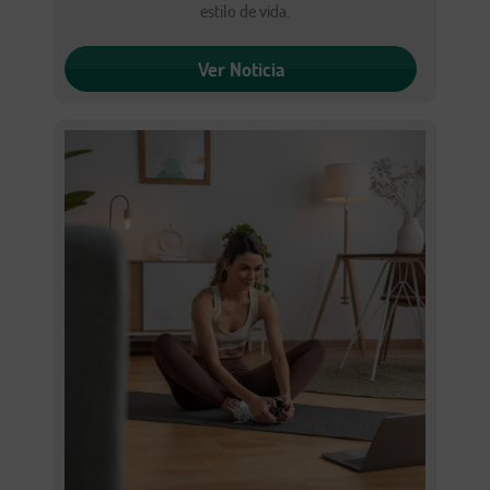
estilo de vida.
Ver Noticia