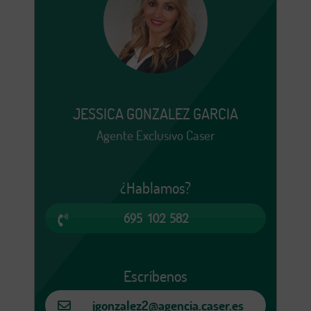
JESSICA GONZALEZ GARCIA
Agente Exclusivo Caser
¿Hablamos?
695 102 582
Escríbenos
jgonzalez2@agencia.caser.es