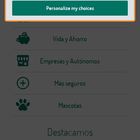
Personalize my choices
Hogar
Vida y Ahorro
Empresas y Autónomos
Más seguros
Mascotas
Destacamos