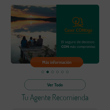
Más información
Ver Todo
Tu Agente Recomienda