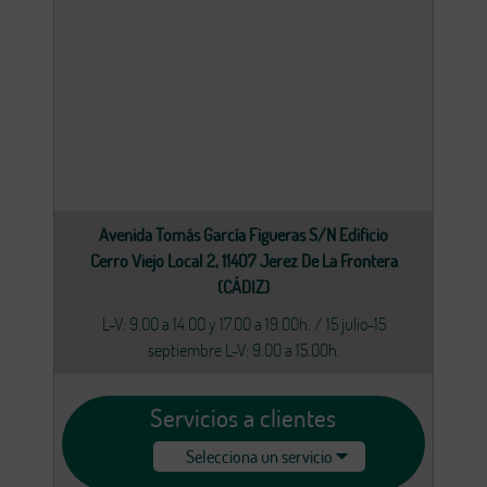
Avenida Tomás García Figueras S/N Edificio
Cerro Viejo Local 2, 11407 Jerez De La Frontera
(CÁDIZ)
L-V: 9.00 a 14.00 y 17.00 a 19.00h. / 15 julio-15
septiembre L-V: 9.00 a 15.00h.
Servicios a clientes
Selecciona un servicio