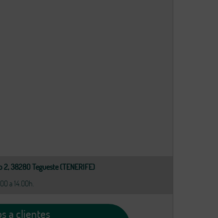
o 2, 38280 Tegueste (TENERIFE)
.00 a 14.00h.
os a clientes