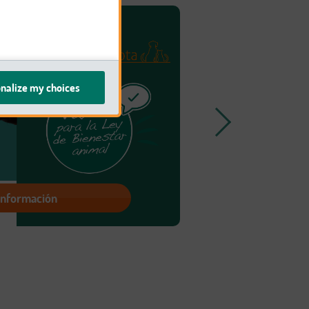
nalize my choices
información