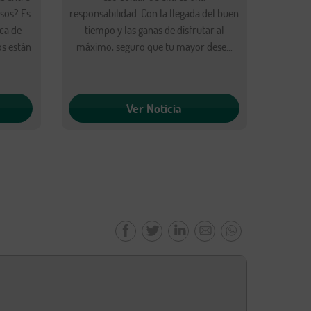
sos? Es
responsabilidad. Con la llegada del buen
ca de
tiempo y las ganas de disfrutar al
os están
máximo, seguro que tu mayor dese...
.
Ver Noticia