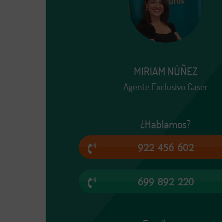
MIRIAM NÚÑEZ
Agente Exclusivo Caser
¿Hablamos?
922 456 602
699 892 220