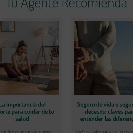
Tu Agente Recomienda
La importancia del
Seguro de vida o segu
orte para cuidar de tu
decesos: claves pa
salud
entender las diferen
tiembre es un mes de nuevos
¿Sabes cuáles son las diferenci