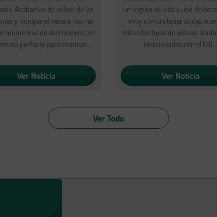
zos. Acabamos de volver de las
un seguro de vida y uno de dece
ones y, aunque el verano nos ha
muy común tener dudas acer
do momentos de desconexión, es
estos dos tipos de pólizas. Amb
mento perfecto para retomar...
relacionados con el fall..
Ver Noticia
Ver Noticia
Ver Todo