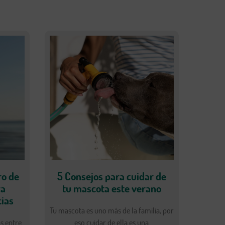
ro de
5 Consejos para cuidar de
ra
tu mascota este verano
cias
Tu mascota es uno más de la familia, por
as entre
eso cuidar de ella es una