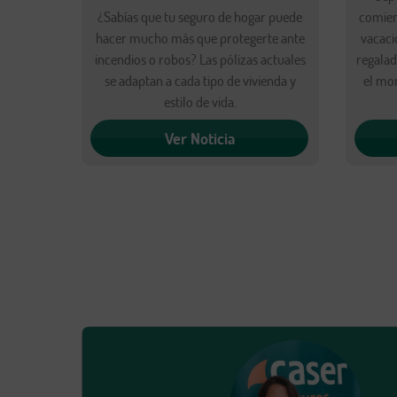
¿Sabías que tu seguro de hogar puede
comien
hacer mucho más que protegerte ante
vacaci
incendios o robos? Las pólizas actuales
regala
se adaptan a cada tipo de vivienda y
el mo
estilo de vida.
Ver Noticia